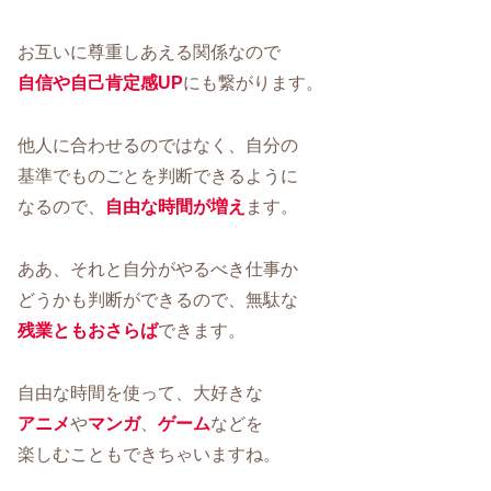
お互いに尊重しあえる関係なので
自信や自己肯定感UP
にも繋がります。
他人に合わせるのではなく、自分の
基準でものごとを判断できるように
なるので、
自由な時間が増え
ます。
ああ、それと自分がやるべき仕事か
どうかも判断ができるので、無駄な
残業ともおさらば
できます。
自由な時間を使って、大好きな
アニメ
や
マンガ
、
ゲーム
などを
楽しむこともできちゃいますね。