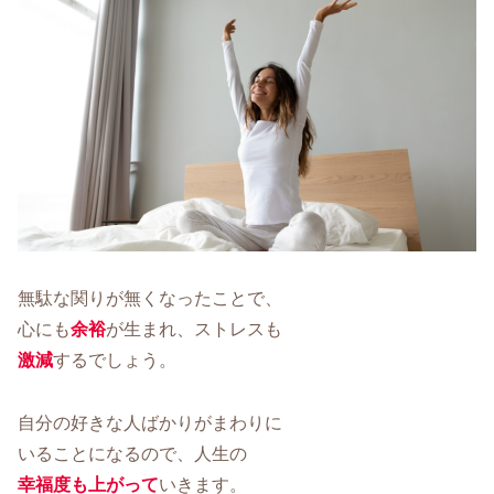
無駄な関りが無くなったことで、
心にも
余裕
が生まれ、ストレスも
激減
するでしょう。
自分の好きな人ばかりがまわりに
いることになるので、人生の
幸福度も上がって
いきます。