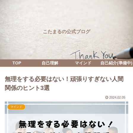
こたまるの公式ブログ
TOP
自己理解
マインド
自己紹介(準備中)
無理をする必要はない！頑張りすぎない人間
関係のヒント3選
2024.02.05
マインド