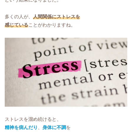
多くの人が、
人間関係にストレスを
感じている
ことがわかりますね。
ストレスを溜め続けると、
精神を病んだり
、
身体に不調
を