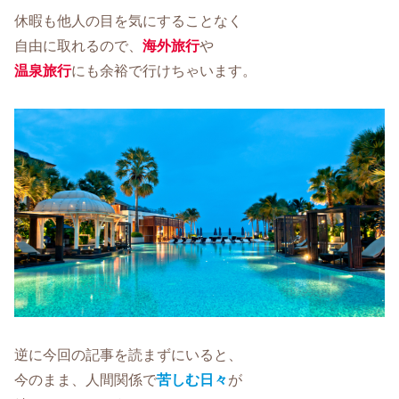
休暇も他人の目を気にすることなく
自由に取れるので、
海外旅行
や
温泉旅行
にも余裕で行けちゃいます。
逆に今回の記事を読まずにいると、
今のまま、人間関係で
苦しむ日々
が