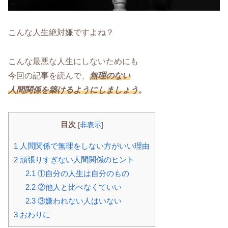
こんな人生絶対嫌ですよね？
こんな最悪な人生にしないためにも
今回の記事を読んで、
無理のない
人間関係を築けるようにしましょう
。
目次
[
非表示
]
1
人間関係で無理をしない方がいい理由
2
頑張りすぎない人間関係のヒント
2.1
①自分の人生は自分のもの
2.2
②他人と比べなくていい
2.3
③嫌われない人はいない
3
おわりに