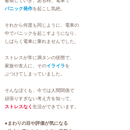
蓄積していき、ある時、電車で
パニック発作
を起こし気絶。
それから何度も同じように、電車の
中でパニックを起こすようになり、
しばらく電車に乗れませんでした。
ストレスが常に満タンの状態で、
家族や友人に、その
イライラ
を
ぶつけてしまっていました。
そんなぼくも、今では人間関係で
頑張りすぎない考え方を知って、
ストレスなく
生活ができています。
●まわりの目や評価が気になる