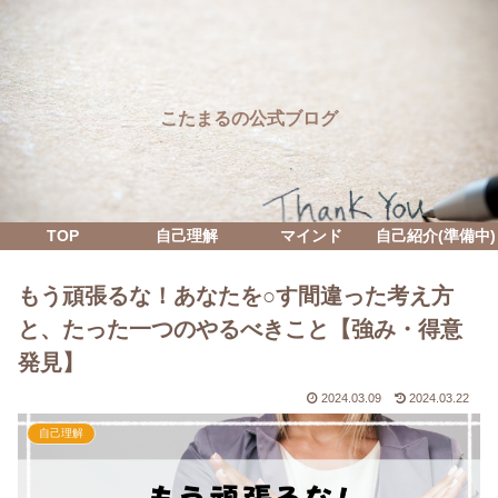
こたまるの公式ブログ
TOP
自己理解
マインド
自己紹介(準備中)
もう頑張るな！あなたを○す間違った考え方
と、たった一つのやるべきこと【強み・得意
発見】
2024.03.09
2024.03.22
自己理解