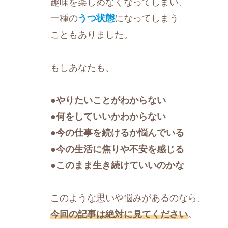
趣味を楽しめなくなってしまい、
一種の
うつ状態
になってしまう
こともありました。
もしあなたも、
●
やりたいことがわからない
●
何をしていいかわからない
●
今の仕事を続けるか悩んでいる
●
今の生活に焦りや不安を感じる
●このまま生き続けていいのかな
このような思いや悩みがあるのなら、
今回の記事は絶対に見てください
。