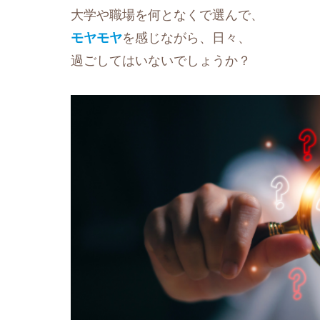
大学や職場を何となくで選んで、
モヤモヤ
を感じながら、日々、
過ごしてはいないでしょうか？