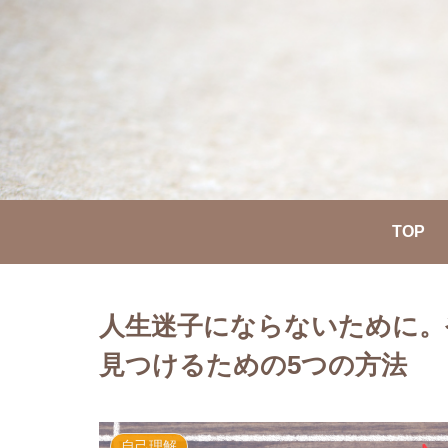
TOP
人生迷子にならないために。
見つけるための5つの方法
自己理解