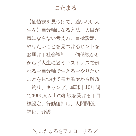
こたまる
【価値観を見つけて、迷いない人
生を】自分軸になる方法、人目が
気にならない考え方、目標設定、
やりたいことを見つけるヒントを
お届け｜社会福祉士｜価値観がわ
からず人生に迷う⇒ストレスで倒
れる⇒自分軸で生きる⇒やりたい
ことを見つけてモヤモヤから解放
｜釣り、キャンプ、卓球｜10年間
で4000人以上の相談を受ける｜目
標設定、行動後押し、人間関係、
福祉、介護
こたまるをフォローする