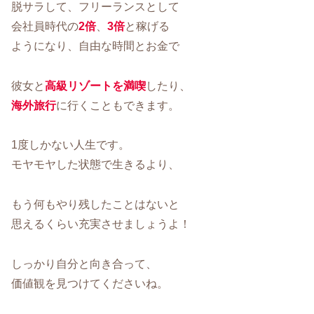
脱サラして、フリーランスとして
会社員時代の
2倍
、
3倍
と稼げる
ようになり、自由な時間とお金で
彼女と
高級リゾートを満喫
したり、
海外旅行
に行くこともできます。
1度しかない人生です。
モヤモヤした状態で生きるより、
もう何もやり残したことはないと
思えるくらい充実させましょうよ！
しっかり自分と向き合って、
価値観を見つけてくださいね。