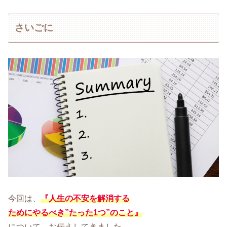
さいごに
今回は、
『人生の不安を解消する
ためにやるべき”たった1つ”のこと』
について、お伝えしてきました。