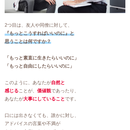
2つ目は、友人や同僚に対して、
『もっとこうすればいいのに』と
思うことは何ですか？
「もっと素直に生きたらいいのに」
「もっと自由にしたらいいのに」
このように、あなたが
自然と
感じる
ことが、
価値観
であったり、
あなたが
大事にしていること
です。
口には出さなくても、誰かに対し、
アドバイスの言葉や不満が