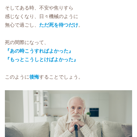
そしてある時、不安や焦りすら
感じなくなり、日々機械のように
無心で過ごし、
ただ死を待つだけ
。
死の間際になって、
『あの時こうすればよかった』
『もっとこうしとけばよかった』
このように
後悔
することでしょう。