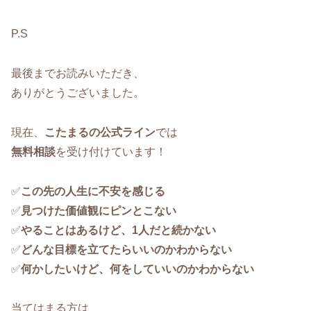
P.S
最後までお読みいただき、
ありがとうございました。
現在、
こたまるの公式ライン
では
無料相談
を受け付けています！
✅
この先の人生に不安を感じる
✅
見つけた価値観にピンとこない
✅
やることはあるけど、1人だと続かない
✅
どんな目標を立てたらいいのかわからない
✅
何かしたいけど、何をしていいのかわからない
当てはまる方は、