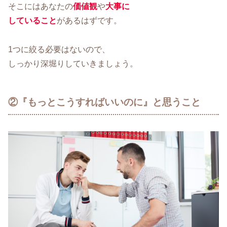
そこにはあなたの
価値観
や
大事に
していること
があるはずです。
1つに絞る必要はないので、
しっかり深堀りしていきましょう。
②『もっとこうすればいいのに』と思うこと