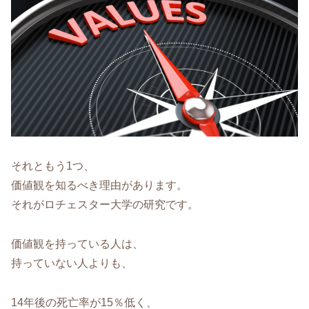
それともう1つ、
価値観を知るべき理由があります。
それがロチェスター大学の研究です。
価値観を持っている人は、
持っていない人よりも、
14年後の死亡率が15％低く、