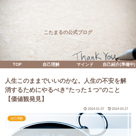
こたまるの公式ブログ
TOP
自己理解
マインド
自己紹介(準備中)
人生このままでいいのかな。人生の不安を解
消するためにやるべき”たった１つ”のこと
【価値観発見】
2024.01.07
2024.03.27
自己理解