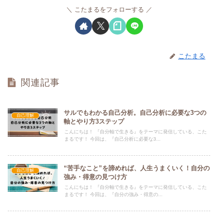
こたまるをフォローする
こたまる
関連記事
サルでもわかる自己分析。自己分析に必要な3つの
自己理解
軸とやり方3ステップ
こんにちは！ 『自分軸で生きる』をテーマに発信している、こた
まるです！ 今回は、『自己分析に必要な3...
“苦手なこと”を諦めれば、人生うまくいく！自分の
自己理解
強み・得意の見つけ方
こんにちは！ 『自分軸で生きる』をテーマに発信している、こた
まるです！ 今回は、『自分の強み・得意の...