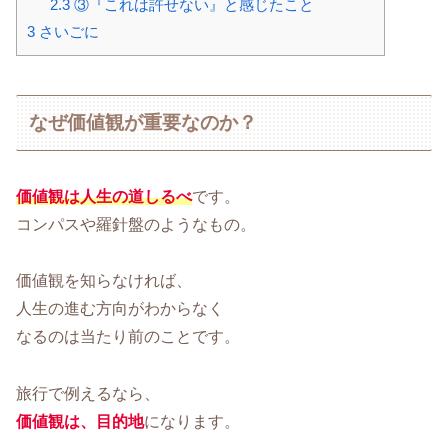
2.3
③『これは許せない』と感じたこと
3
さいごに
なぜ価値観が重要なのか？
価値観は人生の道しるべ
です。
コンパスや羅針盤のようなもの。
価値観を知らなければ、
人生の進む方向がわからなく
なるのは当たり前のことです。
旅行で例えるなら、
価値観は、目的地
になります。