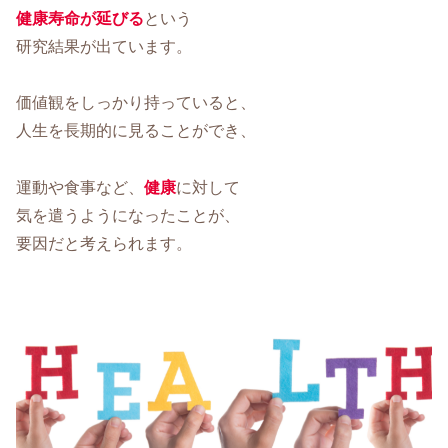
健康寿命が延びる
という
研究結果が出ています。
価値観をしっかり持っていると、
人生を長期的に見ることができ、
運動や食事など、
健康
に対して
気を遣うようになったことが、
要因だと考えられます。