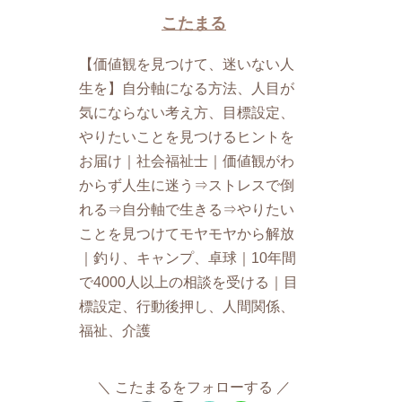
こたまる
【価値観を見つけて、迷いない人
生を】自分軸になる方法、人目が
気にならない考え方、目標設定、
やりたいことを見つけるヒントを
お届け｜社会福祉士｜価値観がわ
からず人生に迷う⇒ストレスで倒
れる⇒自分軸で生きる⇒やりたい
ことを見つけてモヤモヤから解放
｜釣り、キャンプ、卓球｜10年間
で4000人以上の相談を受ける｜目
標設定、行動後押し、人間関係、
福祉、介護
こたまるをフォローする