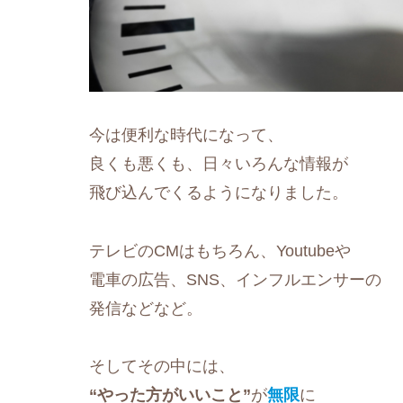
今は便利な時代になって、
良くも悪くも、日々いろんな情報が
飛び込んでくるようになりました。
テレビのCMはもちろん、Youtubeや
電車の広告、SNS、インフルエンサーの
発信などなど。
そしてその中には、
“やった方がいいこと”
が
無限
に