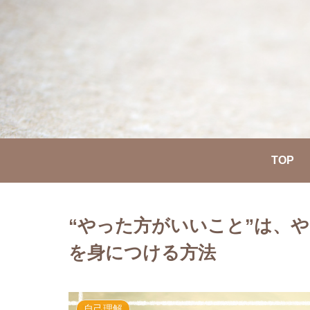
TOP
“やった方がいいこと”は、
を身につける方法
自己理解